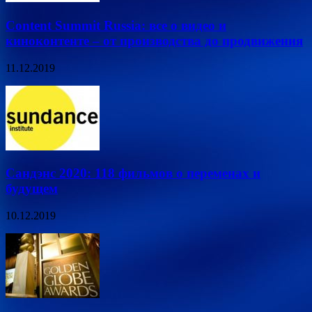
Content Summit Russia: все о видео и
киноконтенте – от производства до продвижения
11.12.2019
Сандэнс 2020: 118 фильмов о переменах и
будущем
10.12.2019