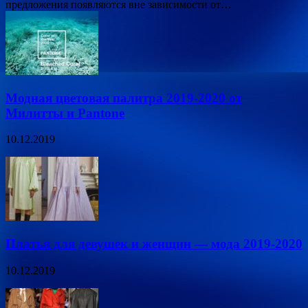
предложения появляются вне зависимости от…
Модная цветовая палитра 2019-2020 от
Милитты и Pantone
10.12.2019
Платья для девушек и женщин — мода 2019-2020
10.12.2019