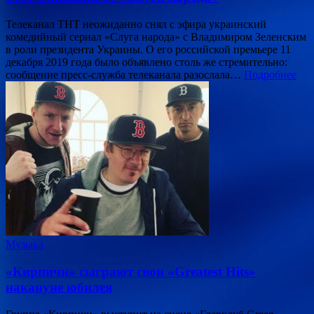
Телеканал ТНТ неожиданно снял с эфира украинский
комедийный сериал «Слуга народа» с Владимиром Зеленским
в роли президента Украины. О его российской премьере 11
декабря 2019 года было объявлено столь же стремительно:
сообщение пресс-служба телеканала разослала…
Подробнее
Музыка
«Кирпичи» сыграют свои «Greatest Hits»
накануне юбилея