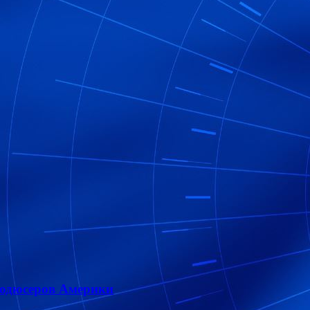
родюсеров Америки