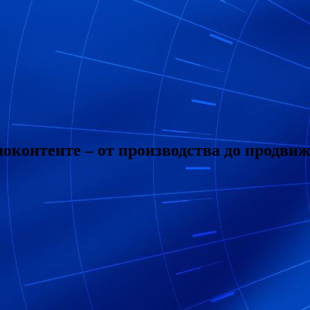
иноконтенте – от производства до продви