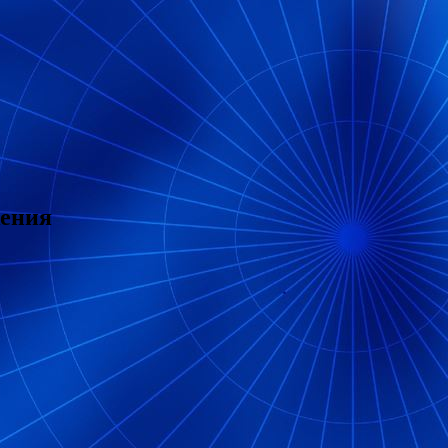
жения