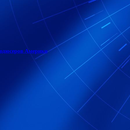
родюсеров Америки