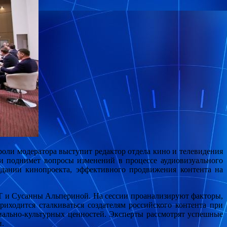
оли модератора выступит редактор отдела кино и телевидения
и поднимет вопросы изменений в процессе аудиовизуального
здании кинопроекта, эффективного продвижения контента на
иТ и Сусанны Альпериной. На сессии проанализируют факторы,
иходится сталкиваться создателям российского контента при
циально-культурных ценностей. Эксперты рассмотрят успешные
и.