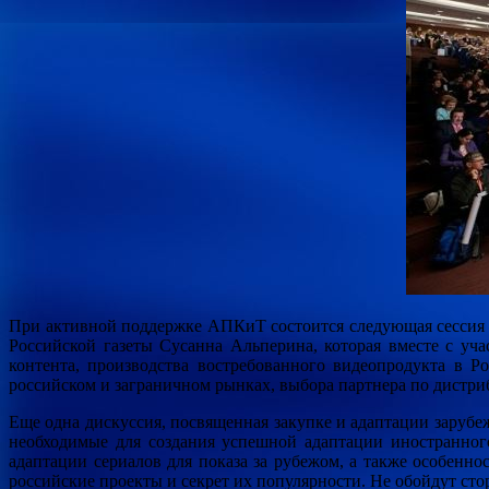
При активной поддержке АПКиТ состоится следующая сессия «
Российской газеты Сусанна Альперина, которая вместе с у
контента, производства востребованного видеопродукта в 
российском и заграничном рынках, выбора партнера по дистр
Еще одна дискуссия, посвященная закупке и адаптации заруб
необходимые для создания успешной адаптации иностранного
адаптации сериалов для показа за рубежом, а также особенн
российские проекты и секрет их популярности. Не обойдут ст