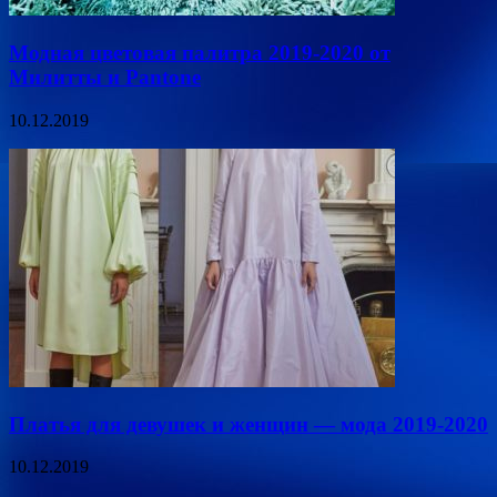
Модная цветовая палитра 2019-2020 от
Милитты и Pantone
10.12.2019
Платья для девушек и женщин — мода 2019-2020
10.12.2019