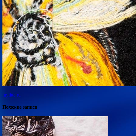
mylitta.ru
Похожие записи