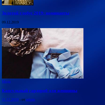
Золотой глобус 2019: номинанты
09.12.2019
Мода
Капсульный гардероб для женщины
11.12.2019
-
от
admin