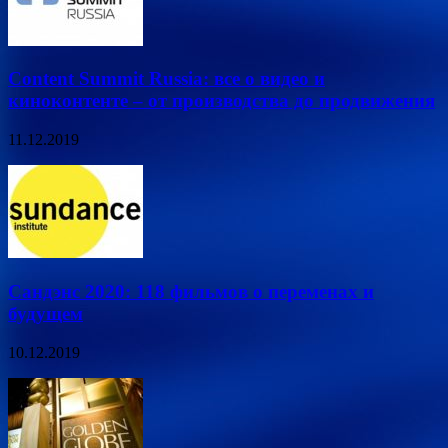
Content Summit Russia: все о видео и
киноконтенте – от производства до продвижения
11.12.2019
Сандэнс 2020: 118 фильмов о переменах и
будущем
10.12.2019