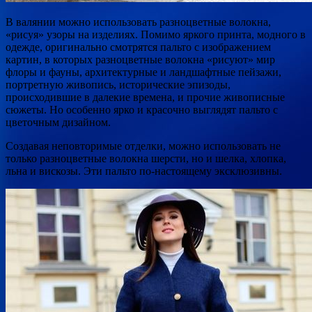
В валянии можно использовать разноцветные волокна,
«рисуя» узоры на изделиях. Помимо яркого принта, модного в
одежде, оригинально смотрятся пальто с изображением
картин, в которых разноцветные волокна «рисуют» мир
флоры и фауны, архитектурные и ландшафтные пейзажи,
портретную живопись, исторические эпизоды,
происходившие в далекие времена, и прочие живописные
сюжеты. Но особенно ярко и красочно выглядят пальто с
цветочным дизайном.
Создавая неповторимые отделки, можно использовать не
только разноцветные волокна шерсти, но и шелка, хлопка,
льна и вискозы. Эти пальто по-настоящему эксклюзивны.