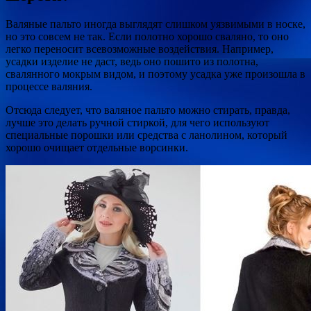
Валяные пальто иногда выглядят слишком уязвимыми в носке,
но это совсем не так. Если полотно хорошо сваляно, то оно
легко переносит всевозможные воздействия. Например,
усадки изделие не даст, ведь оно пошито из полотна,
свалянного мокрым видом, и поэтому усадка уже произошла в
процессе валяния.
Отсюда следует, что валяное пальто можно стирать, правда,
лучше это делать ручной стиркой, для чего используют
специальные порошки или средства с ланолином, который
хорошо очищает отдельные ворсинки.