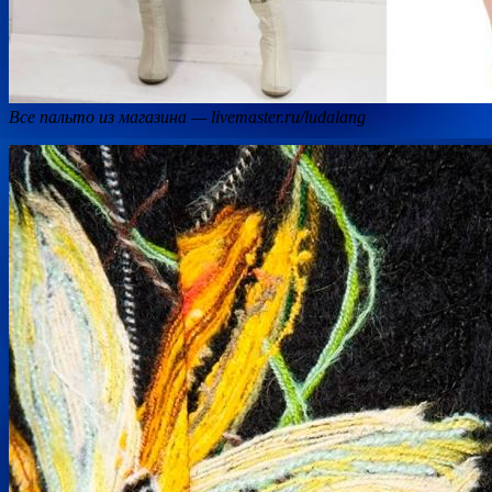
Все пальто из магазина — livemaster.ru/ludalang