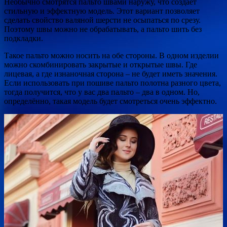
Необычно смотрятся пальто швами наружу, что создает
стильную и эффектную модель. Этот вариант позволяет
сделать свойство валяной шерсти не осыпаться по срезу.
Поэтому швы можно не обрабатывать, а пальто шить без
подкладки.
Такое пальто можно носить на обе стороны. В одном изделии
можно скомбинировать закрытые и открытые швы. Где
лицевая, а где изнаночная сторона – не будет иметь значения.
Если использовать при пошиве пальто полотна разного цвета,
тогда получится, что у вас два пальто – два в одном. Но,
определённо, такая модель будет смотреться очень эффектно.