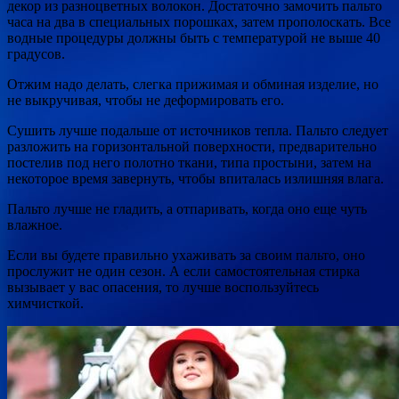
декор из разноцветных волокон. Достаточно замочить пальто
часа на два в специальных порошках, затем прополоскать. Все
водные процедуры должны быть с температурой не выше 40
градусов.
Отжим надо делать, слегка прижимая и обминая изделие, но
не выкручивая, чтобы не деформировать его.
Сушить лучше подальше от источников тепла. Пальто следует
разложить на горизонтальной поверхности, предварительно
постелив под него полотно ткани, типа простыни, затем на
некоторое время завернуть, чтобы впиталась излишняя влага.
Пальто лучше не гладить, а отпаривать, когда оно еще чуть
влажное.
Если вы будете правильно ухаживать за своим пальто, оно
прослужит не один сезон. А если самостоятельная стирка
вызывает у вас опасения, то лучше воспользуйтесь
химчисткой.