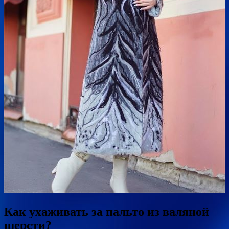
Как ухаживать за пальто из валяной
шерсти?