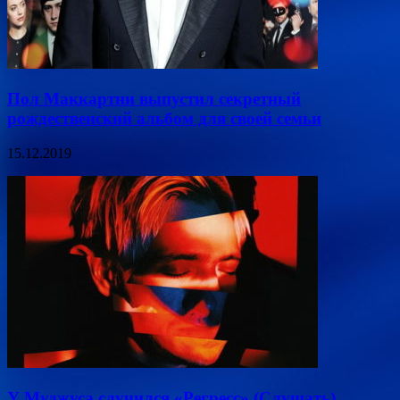
Пол Маккартни выпустил секретный
рождественский альбом для своей семьи
15.12.2019
У Муджуса случился «Регресс» (Слушать)