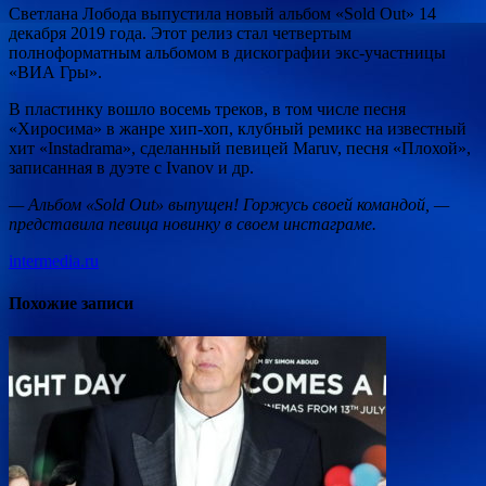
Светлана Лобода выпустила новый альбом «Sold Out» 14
декабря 2019 года. Этот релиз стал четвертым
полноформатным альбомом в дискографии экс-участницы
«ВИА Гры».
В пластинку вошло восемь треков, в том числе песня
«Хиросима» в жанре хип-хоп, клубный ремикс на
известный
хит «Instadrama», сделанный певицей Maruv, песня «Плохой»,
записанная в дуэте с Ivanov и др.
— Альбом «Sold Out» выпущен! Горжусь своей командой, —
представила певица новинку в своем инстаграме.
intermedia.ru
Похожие записи