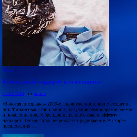
Мода
Капсульный гардероб для женщины
11.12.2019
-
от
admin
«Золотая лихорадка» 2000-х годов уже постепенно сходит на
нет. Финансовая стабильность, безумное разнообразие одежды
и появление новых брендов на рынке создали эффект-
наоборот. Теперь спрос не рождает предложение. А скорее
предложения …