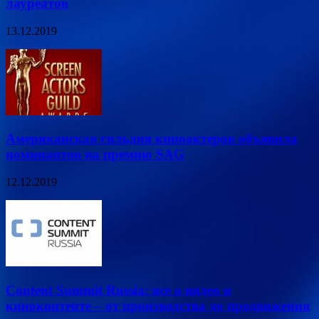
лауреатов
13.12.2019
Американская гильдия киноактеров объявила
номинантов на премию SAG
12.12.2019
Content Summit Russia: все о видео и
киноконтенте – от производства до продвижения