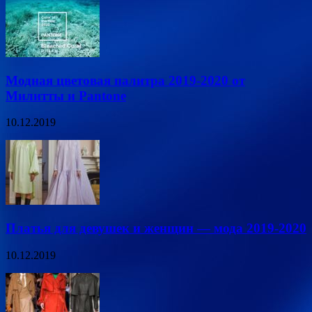
Модная цветовая палитра 2019-2020 от
Милитты и Pantone
10.12.2019
Платья для девушек и женщин — мода 2019-2020
10.12.2019