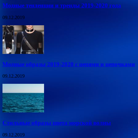
Модные тенденции и тренды 2019-2020 года
09.12.2019
Модные образы 2019-2020 с цепями и цепочками
09.12.2019
Стильные образы цвета морской волны
09.12.2019