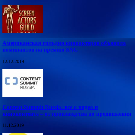
Американская гильдия киноактеров объявила
номинантов на премию SAG
12.12.2019
Content Summit Russia: все о видео и
киноконтенте – от производства до продвижения
11.12.2019