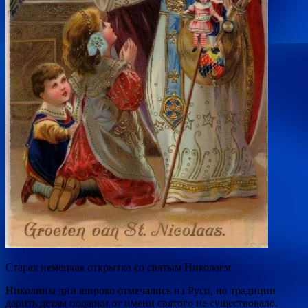
Старая немецкая открытка со святым Николаем
Николины дни широко отмечались на Руси, но традиции
дарить детям подарки от имени святого не существовало.