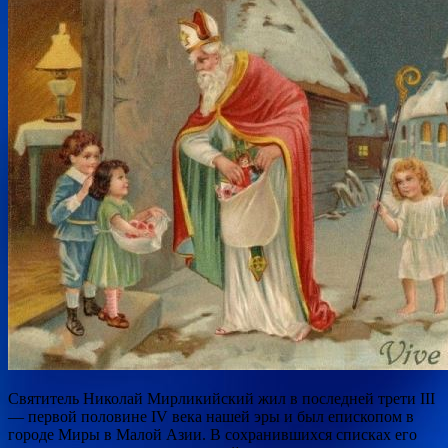
Святитель Николай Мирликийский жил в последней трети III
— первой половине IV века нашей эры и был епископом в
городе Миры в Малой Азии. В сохранившихся списках его