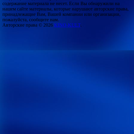
содержание материала не несет. Если Вы обнаружили на
нашем сайте материалы, которые нарушают авторские права,
принадлежащие Вам, Вашей компании или организации,
пожалуйста, сообщите нам.
Авторские права © 2026
KINO-KULT
.