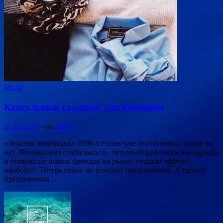
Мода
Капсульный гардероб для женщины
11.12.2019
-
от
admin
«Золотая лихорадка» 2000-х годов уже постепенно сходит на
нет. Финансовая стабильность, безумное разнообразие одежды
и появление новых брендов на рынке создали эффект-
наоборот. Теперь спрос не рождает предложение. А скорее
предложения …