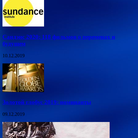
Сандэнс 2020: 118 фильмов о переменах и
будущем
10.12.2019
Золотой глобус 2019: номинанты
09.12.2019