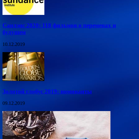
Сандэнс 2020: 118 фильмов о переменах и
будущем
10.12.2019
Золотой глобус 2019: номинанты
09.12.2019