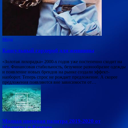
Мода
Капсульный гардероб для женщины
«Золотая лихорадка» 2000-х годов уже постепенно сходит на
нет. Финансовая стабильность, безумное разнообразие одежды
и появление новых брендов на рынке создали эффект-
наоборот. Теперь спрос не рождает предложение. А скорее
предложения появляются вне зависимости от…
Модная цветовая палитра 2019-2020 от
Милитты и Pantone