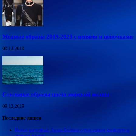
Модные образы 2019-2020 с цепями и цепочками
09.12.2019
Стильные образы цвета морской волны
09.12.2019
Последние записи
Новое интервью Димы Билана о том самом концерте и
личной жизни