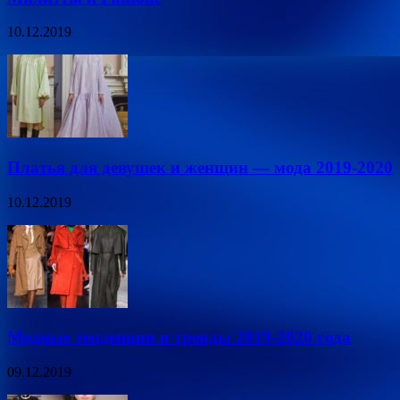
10.12.2019
Платья для девушек и женщин — мода 2019-2020
10.12.2019
Модные тенденции и тренды 2019-2020 года
09.12.2019