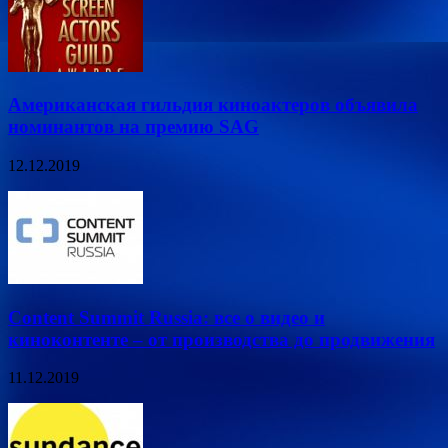
Американская гильдия киноактеров объявила
номинантов на премию SAG
12.12.2019
Content Summit Russia: все о видео и
киноконтенте – от производства до продвижения
11.12.2019