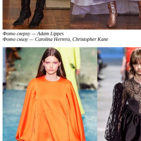
Фото сверху — Adam Lippes
Фото снизу — Carolina Herrera, Christopher Kane