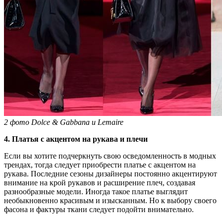
2 фото Dolce & Gabbana и Lemaire
4. Платья с акцентом на рукава и плечи
Если вы хотите подчеркнуть свою осведомленность в модных
трендах, тогда следует приобрести платье с акцентом на
рукава. Последние сезоны дизайнеры постоянно акцентируют
внимание на крой рукавов и расширение плеч, создавая
разнообразные модели. Иногда такое платье выглядит
необыкновенно красивым и изысканным. Но к выбору своего
фасона и фактуры ткани следует подойти внимательно.