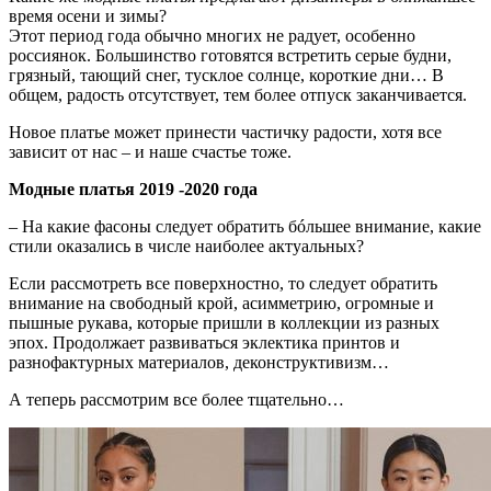
время осени и зимы?
Этот период года обычно многих не радует, особенно
россиянок. Большинство готовятся встретить серые будни,
грязный, тающий снег, тусклое солнце, короткие дни… В
общем, радость отсутствует, тем более отпуск заканчивается.
Новое платье может принести частичку радости, хотя все
зависит от нас – и наше счастье тоже.
Модные платья 2019 -2020 года
– На какие фасоны следует обратить бóльшее внимание, какие
стили оказались в числе наиболее актуальных?
Если рассмотреть все поверхностно, то следует обратить
внимание на свободный крой, асимметрию, огромные и
пышные рукава, которые пришли в коллекции из разных
эпох. Продолжает развиваться эклектика принтов и
разнофактурных материалов, деконструктивизм…
А теперь рассмотрим все более тщательно…