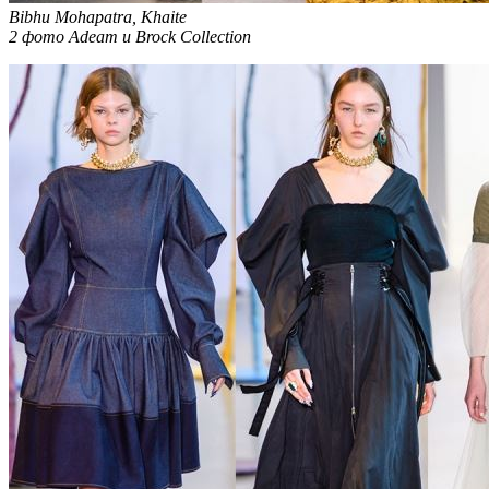
Bibhu Mohapatra, Khaite
2 фото Adeam и Brock Collection