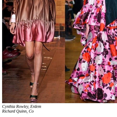
Cynthia Rowley, Erdem
Richard Quinn, Co