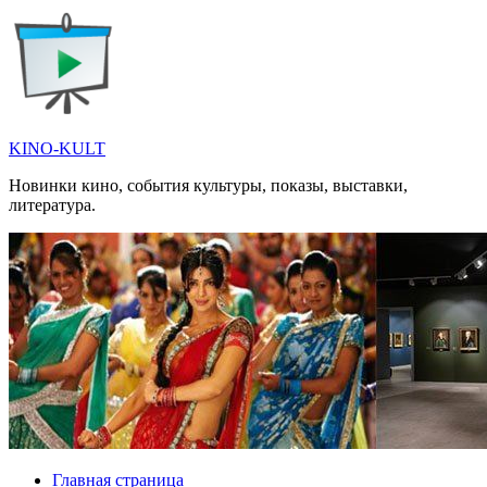
Перейти
к
содержимому
KINO-KULT
Новинки кино, события культуры, показы, выставки,
литература.
Главная страница