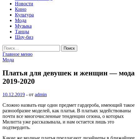
Новости
Кино
Культура
Мода
Музыка
Танцы
Шоу-биз
Найти:
Главное меню
Мода
Платья для девушек и женщин — мода
2019-2020
10.12.2019
-
от
admin
Сложно назвать еще один предмет гардероба, имеющий такое
разнообразие моделей, как платья. В платьях задействованы
почти все многочисленные тенденции сезона, о которых
Милитта уже рассказывала, и нам остается лишь это
подтвердить.
Какие же модные платья предлагают
дизайнеры в ближайшее