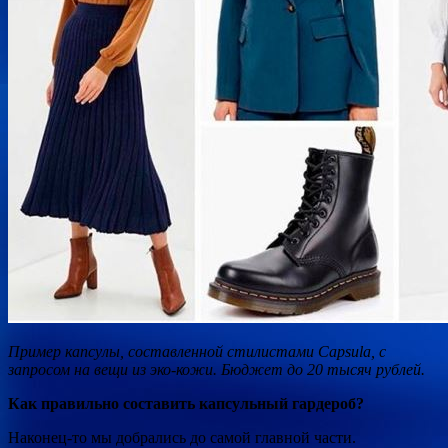
Пример капсулы, составленной стилистами Capsula, с
запросом на вещи из эко-кожи. Бюджет до 20 тысяч рублей.
Как правильно составить капсульный гардероб?
Наконец-то мы добрались до самой главной части.