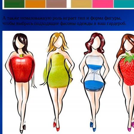
А также немаловажную роль играет тип и форма фигуры,
чтобы выбрать подходящие фасоны одежды в ваш гардероб.