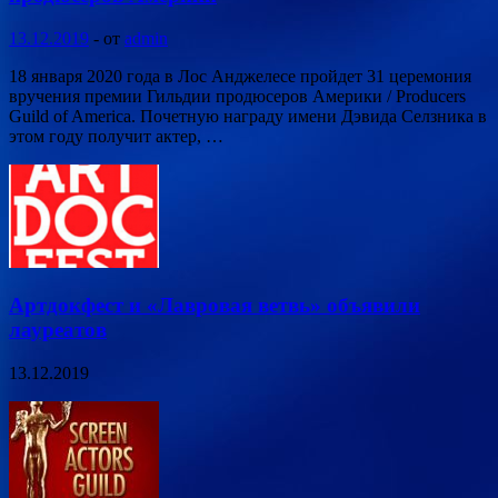
13.12.2019
-
от
admin
18 января 2020 года в Лос Анджелесе пройдет 31 церемония
вручения премии Гильдии продюсеров Америки / Producers
Guild of America. Почетную награду имени Дэвида Селзника в
этом году получит актер, …
Артдокфест и «Лавровая ветвь» объявили
лауреатов
13.12.2019