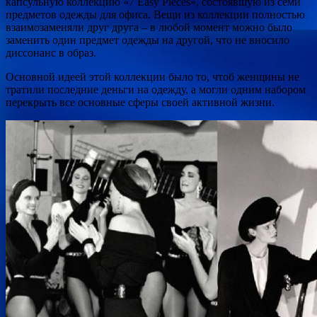
капсульную коллекцию «7 Easy Pieces», состоявшую из семи
предметов одежды для офиса. Вещи из коллекции полностью
взаимозаменяли друг друга – в любой момент можно было
заменить один предмет одежды на другой, что не вносило
диссонанс в образ.
Основной идеей этой коллекции было то, чтоб женщины не
тратили последние деньги на одежду, а могли одним набором
перекрыть все основные сферы своей активной жизни.