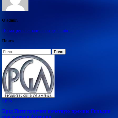
О admin
Посмотреть все записи автора admin →
Поиск
Найти:
Кино
Брэд Питт получит почетную премию Гильдии
продюсеров Америки