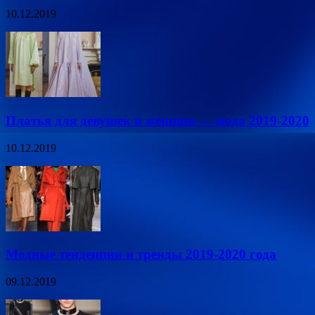
10.12.2019
Платья для девушек и женщин — мода 2019-2020
10.12.2019
Модные тенденции и тренды 2019-2020 года
09.12.2019