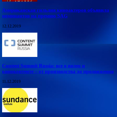
Американская гильдия киноактеров объявила
номинантов на премию SAG
12.12.2019
Content Summit Russia: все о видео и
киноконтенте – от производства до продвижения
11.12.2019