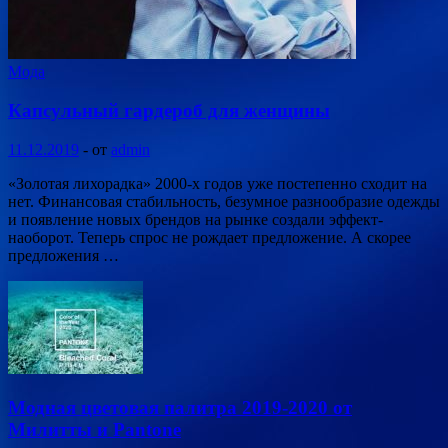
Мода
Капсульный гардероб для женщины
11.12.2019
-
от
admin
«Золотая лихорадка» 2000-х годов уже постепенно сходит на
нет. Финансовая стабильность, безумное разнообразие одежды
и появление новых брендов на рынке создали эффект-
наоборот. Теперь спрос не рождает предложение. А скорее
предложения …
Модная цветовая палитра 2019-2020 от
Милитты и Pantone