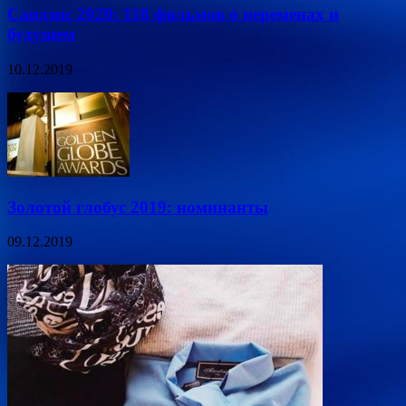
Сандэнс 2020: 118 фильмов о переменах и
будущем
10.12.2019
Золотой глобус 2019: номинанты
09.12.2019