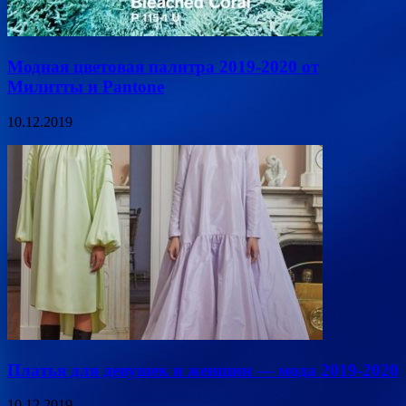
Модная цветовая палитра 2019-2020 от
Милитты и Pantone
10.12.2019
Платья для девушек и женщин — мода 2019-2020
10.12.2019