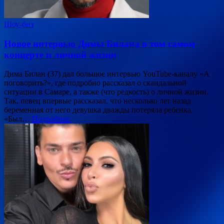
Шоу-биз
Новое интервью Димы Билана о том самом
концерте и личной жизни
Дима Билан (37) дал большое интервью YouTube-каналу «А
поговорить?», где подробно рассказал о скандальной
ситуации в Самаре, а также (что редкость) о личной жизни.
Так, певец впервые рассказал, что несколько лет назад
беременная от него девушка дважды потеряла ребенка.
«Был…
Подробнее