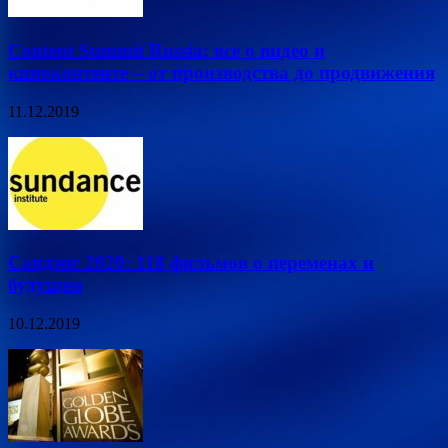
Content Summit Russia: все о видео и
киноконтенте – от производства до продвижения
11.12.2019
Сандэнс 2020: 118 фильмов о переменах и
будущем
10.12.2019