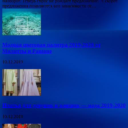
наоборот. Теперь спрос не рождает предложение. А скорее
предложения появляются вне зависимости от…
Модная цветовая палитра 2019-2020 от
Милитты и Pantone
10.12.2019
Платья для девушек и женщин — мода 2019-2020
10.12.2019