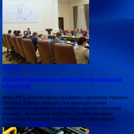
Новости
Жалобы украинских министров на зарплаты
объяснили
Фото: РИА Новости Министр кабинета министров Украины
Дмитрий Дубилет объяснил, что некоторые члены
правительства жаловались на низкую зарплату, поскольку
не имеют «финансовой подушки». Об этом он заявил
в интервью телеканалу «Наш», передает «Укринформ».
Дубилет…
Подробнее