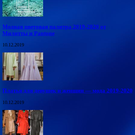
Модная цветовая палитра 2019-2020 от
Милитты и Pantone
10.12.2019
Платья для девушек и женщин — мода 2019-2020
10.12.2019