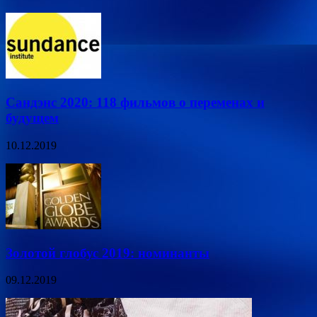
Сандэнс 2020: 118 фильмов о переменах и
будущем
10.12.2019
Золотой глобус 2019: номинанты
09.12.2019