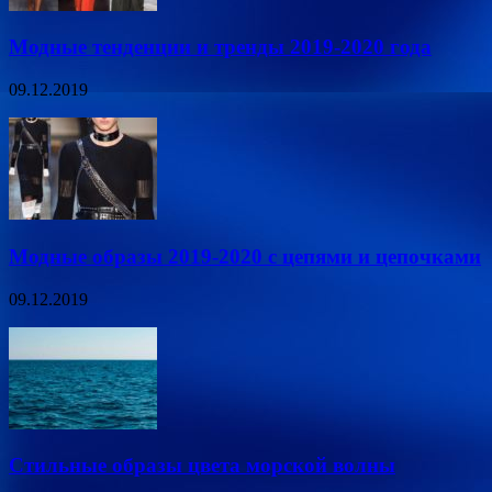
Модные тенденции и тренды 2019-2020 года
09.12.2019
Модные образы 2019-2020 с цепями и цепочками
09.12.2019
Стильные образы цвета морской волны