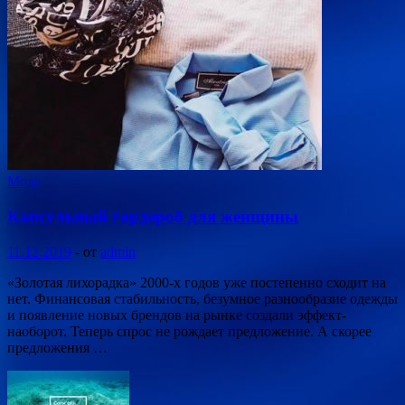
Мода
Капсульный гардероб для женщины
11.12.2019
-
от
admin
«Золотая лихорадка» 2000-х годов уже постепенно сходит на
нет. Финансовая стабильность, безумное разнообразие одежды
и появление новых брендов на рынке создали эффект-
наоборот. Теперь спрос не рождает предложение. А скорее
предложения …