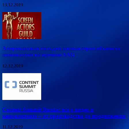
13.12.2019
Американская гильдия киноактеров объявила
номинантов на премию SAG
12.12.2019
Content Summit Russia: все о видео и
киноконтенте – от производства до продвижения
11.12.2019