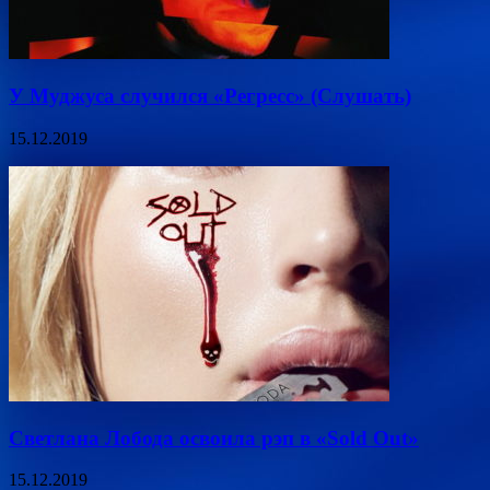
У Муджуса случился «Регресс» (Слушать)
15.12.2019
Светлана Лобода освоила рэп в «Sold Out»
15.12.2019