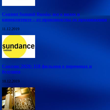
Content Summit Russia: все о видео и
киноконтенте – от производства до продвижения
11.12.2019
Сандэнс 2020: 118 фильмов о переменах и
будущем
10.12.2019