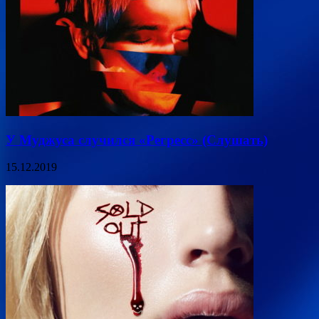
У Муджуса случился «Регресс» (Слушать)
15.12.2019