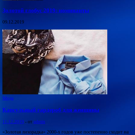
Золотой глобус 2019: номинанты
09.12.2019
Мода
Капсульный гардероб для женщины
11.12.2019
-
от
admin
«Золотая лихорадка» 2000-х годов уже постепенно сходит на