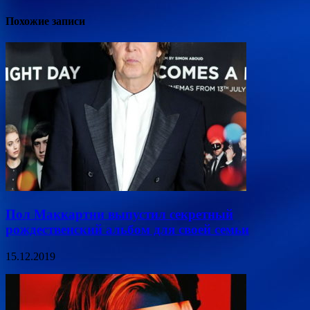
Похожие записи
Пол Маккартни выпустил секретный
рождественский альбом для своей семьи
15.12.2019