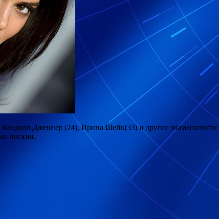
 Кендалл Дженнер (24), Ирина Шейк(33) и другие знаменитости
ми ногами.