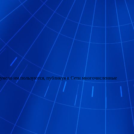
 умело им пользуются, публикуя в Сети многочисленные