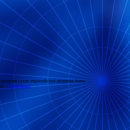
 ведущими стали европейские актрисы Анна
тал…
Подробнее