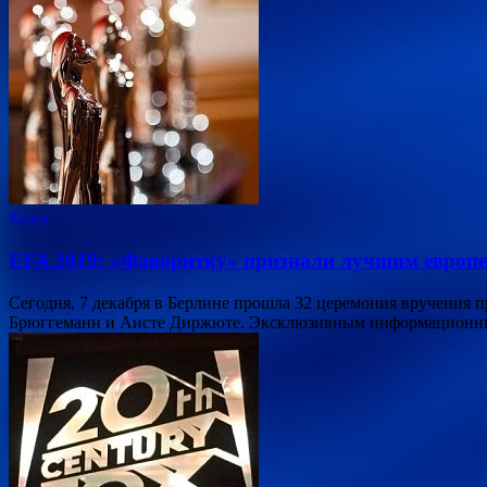
Кино
EFA 2019: «Фаворитку» признали лучшим европ
Сегодня, 7 декабря в Берлине прошла 32 церемония вручения 
Брюггеманн и Аисте Диржюте. Эксклюзивным информационным