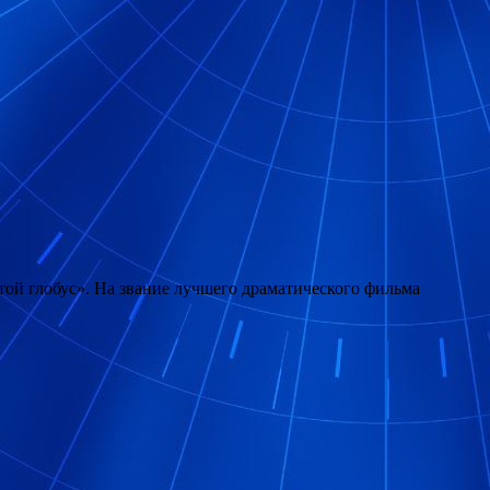
ой глобус». На звание лучшего драматического фильма