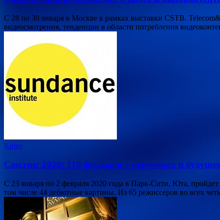
C 28 по 30 января в Москве в рамках выставки CSTB. Telecom&
видеосмотрения, тенденции в области потребления видеоконт
Кино
Сандэнс 2020: 118 фильмов о переменах и будуще
С 23 января по 2 февраля 2020 года в Парк-Сити, Юта, пройд
том числе 44 дебютные картины. Из 65 режиссеров во всех ч