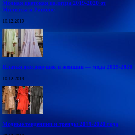
Модная цветовая палитра 2019-2020 от
Милитты и Pantone
10.12.2019
Платья для девушек и женщин — мода 2019-2020
10.12.2019
Модные тенденции и тренды 2019-2020 года