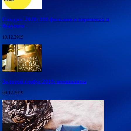
Сандэнс 2020: 118 фильмов о переменах и
будущем
10.12.2019
Золотой глобус 2019: номинанты
09.12.2019