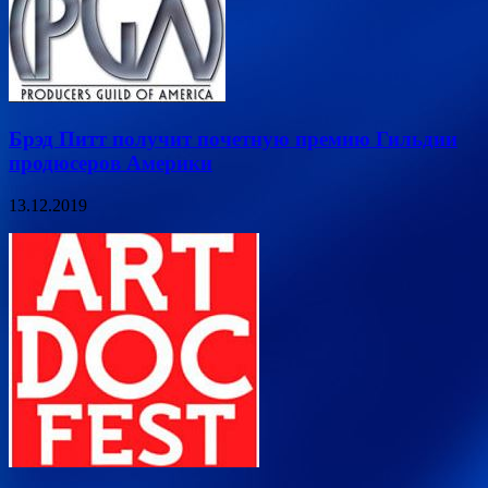
Брэд Питт получит почетную премию Гильдии
продюсеров Америки
13.12.2019