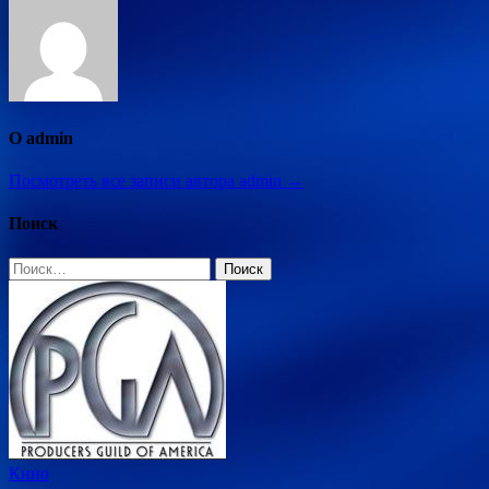
О admin
Посмотреть все записи автора admin →
Поиск
Найти:
Кино