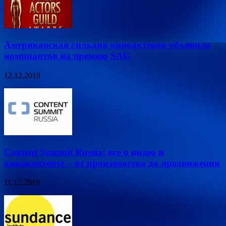
Американская гильдия киноактеров объявила
номинантов на премию SAG
12.12.2019
Content Summit Russia: все о видео и
киноконтенте – от производства до продвижения
11.12.2019