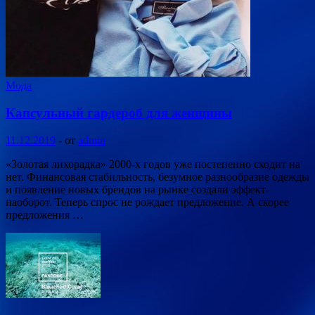
Мода
Капсульный гардероб для женщины
11.12.2019
-
от
admin
«Золотая лихорадка» 2000-х годов уже постепенно сходит на
нет. Финансовая стабильность, безумное разнообразие одежды
и появление новых брендов на рынке создали эффект-
наоборот. Теперь спрос не рождает предложение. А скорее
предложения …