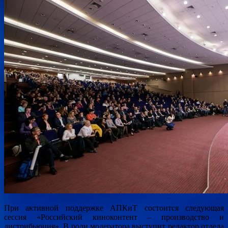
При активной поддержке АПКиТ состоится следующая
сессия «Российский киноконтент – производство и
дистрибьюция». В роли модератора выступит редактор отдела