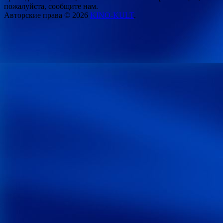
пожалуйста, сообщите нам.
Авторские права © 2026
KINO-KULT
.