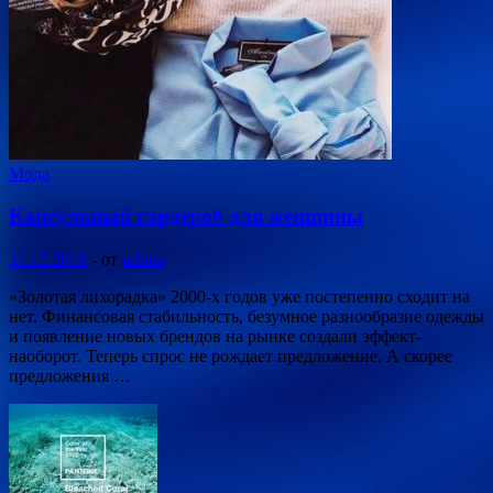
Мода
Капсульный гардероб для женщины
11.12.2019
-
от
admin
«Золотая лихорадка» 2000-х годов уже постепенно сходит на
нет. Финансовая стабильность, безумное разнообразие одежды
и появление новых брендов на рынке создали эффект-
наоборот. Теперь спрос не рождает предложение. А скорее
предложения …