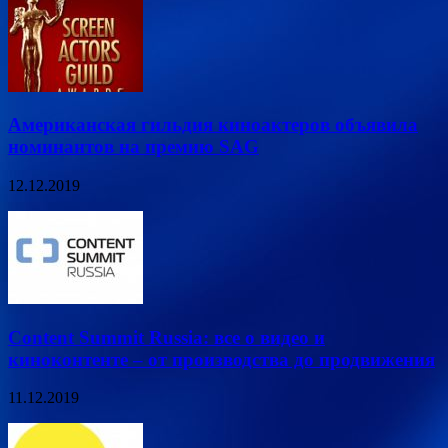
Американская гильдия киноактеров объявила
номинантов на премию SAG
12.12.2019
Content Summit Russia: все о видео и
киноконтенте – от производства до продвижения
11.12.2019