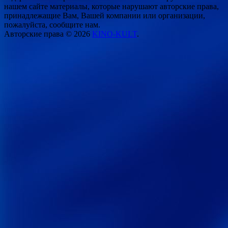
нашем сайте материалы, которые нарушают авторские права,
принадлежащие Вам, Вашей компании или организации,
пожалуйста, сообщите нам.
Авторские права © 2026
KINO-KULT
.