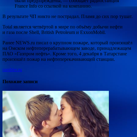
были предупреждены, — сообщает радиостанция
France Info со ссылкой на компанию.
В результате ЧП никто не пострадал. Пламя до сих пор тушат.
Total является четвёртой в мире по объёму добычи нефти
и газа после Shell, British Petroleum и ExxonMobil.
Ранее NEWS.ru писал о крупном пожаре, который произошёл
на Омском нефтеперерабатывающем заводе, принадлежащем
ПАО «Газпром нефть». Кроме того, 4 декабря в Татарстане
произошёл пожар на нефтеперекачивающей станции.
rambler.ru
Похожие записи