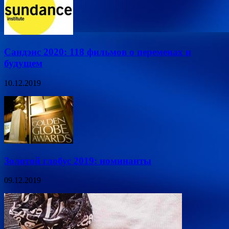
Сандэнс 2020: 118 фильмов о переменах и
будущем
10.12.2019
Золотой глобус 2019: номинанты
09.12.2019