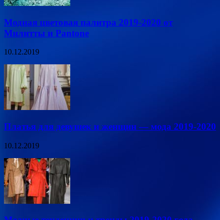
Модная цветовая палитра 2019-2020 от
Милитты и Pantone
10.12.2019
Платья для девушек и женщин — мода 2019-2020
10.12.2019
Модные тенденции и тренды 2019-2020 года