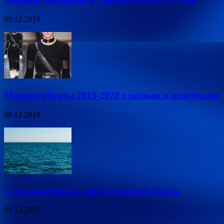
09.12.2019
Модные образы 2019-2020 с цепями и цепочками
09.12.2019
Стильные образы цвета морской волны
09.12.2019