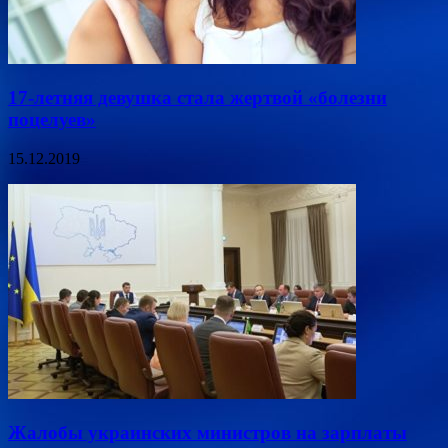
17-летняя девушка стала жертвой «болезни
поцелуев»
15.12.2019
Жалобы украинских министров на зарплаты