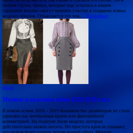
любом случае, брюки, которые еще остались в вашем
гардеробе вполне смогут принять участие в создании новых
модных образов. Объясняется это тем,…
Подробнее
Мода
Модные и красивые юбки 2018-2019 года
В новом сезоне 2018 – 2019 большинство дизайнеров не стали
удивлять нас необычным кроем или фантазийной
асимметрией. На подиуме были модели, которые
действительно можно носить. Но простота кроя не означает,
что нельзя будет создать потрясающий образ. Многие