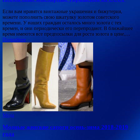
Если вам нравятся винтажные украшения и бижутерия,
можете пополнить свою шкатулку золотом советского
времени. У наших граждан осталось много золота с тех
времен, и они периодически его перепродают. В ближайшее
время имеются все предпосылки для роста золота в цене,…
Подробнее
Мода
Модные женские сапоги осень-зима 2018-2019
года