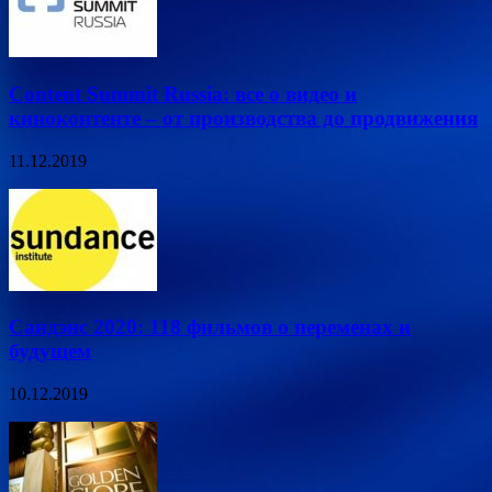
Content Summit Russia: все о видео и
киноконтенте – от производства до продвижения
11.12.2019
Сандэнс 2020: 118 фильмов о переменах и
будущем
10.12.2019