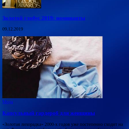
Золотой глобус 2019: номинанты
09.12.2019
Мода
Капсульный гардероб для женщины
«Золотая лихорадка» 2000-х годов уже постепенно сходит на