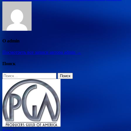
записям
О admin
Посмотреть все записи автора admin →
Поиск
Найти:
Кино