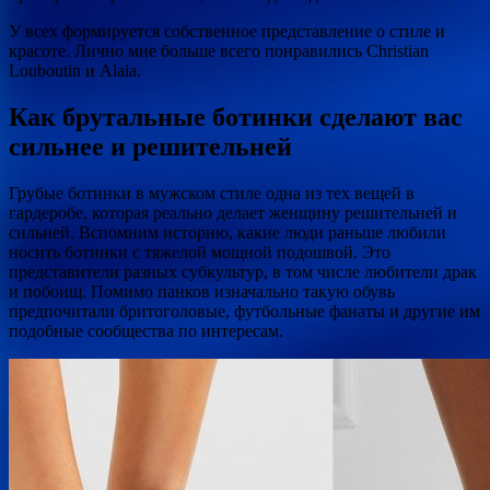
У всех формируется собственное представление о стиле и
красоте. Лично мне больше всего понравились Christian
Louboutin и Alaia.
Как брутальные ботинки сделают вас
сильнее и решительней
Грубые ботинки в мужском стиле одна из тех вещей в
гардеробе, которая реально делает женщину решительней и
сильней. Вспомним историю, какие люди раньше любили
носить ботинки с тяжелой мощной подошвой. Это
представители разных субкультур, в том числе любители драк
и побоищ. Помимо панков изначально такую обувь
предпочитали бритоголовые, футбольные фанаты и другие им
подобные сообщества по интересам.