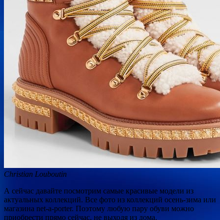
Christian Louboutin
А сейчас давайте посмотрим самые красивые модели из
актуальных коллекций. Все фото из коллекций осень-зима или
магазина net-a-porter. Поэтому любую пару обуви можно
приобрести прямо сейчас, не выходя из дома.