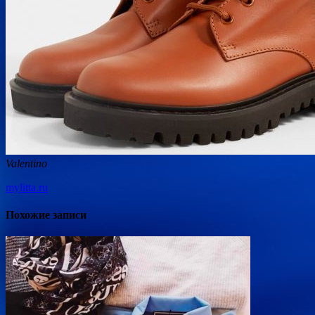
Valentino
mylitta.ru
Похожие записи