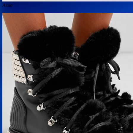
Alaia