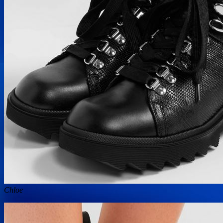
Chloe