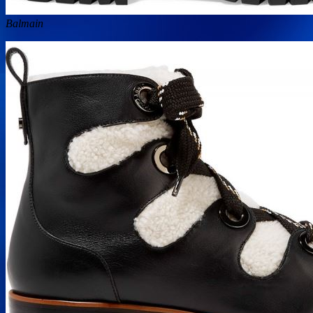
Balmain