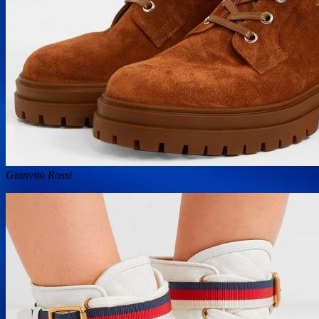
Gianvito Rossi