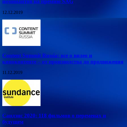
номинантов на премию SAG
12.12.2019
Content Summit Russia: все о видео и
киноконтенте – от производства до продвижения
11.12.2019
Сандэнс 2020: 118 фильмов о переменах и
будущем