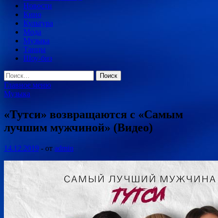
Новости
Кино
Культура
Мода
Музыка
Танцы
Шоу-биз
Найти:
Главное меню
Музыка
«Тутси» возвращаются с «Самым
лучшим мужчиной» (Видео)
14.12.2019
-
от
admin