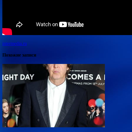
intermedia.ru
Похожие записи