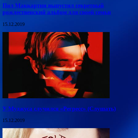
Пол Маккартни выпустил секретный
рождественский альбом для своей семьи
15.12.2019
У Муджуса случился «Регресс» (Слушать)
15.12.2019