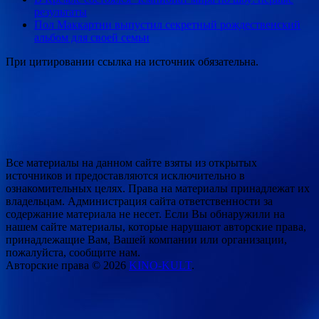
результаты
Пол Маккартни выпустил секретный рождественский
альбом для своей семьи
При цитировании ссылка на источник обязательна.
Все материалы на данном сайте взяты из открытых
источников и предоставляются исключительно в
ознакомительных целях. Права на материалы принадлежат их
владельцам. Администрация сайта ответственности за
содержание материала не несет. Если Вы обнаружили на
нашем сайте материалы, которые нарушают авторские права,
принадлежащие Вам, Вашей компании или организации,
пожалуйста, сообщите нам.
Авторские права © 2026
KINO-KULT
.