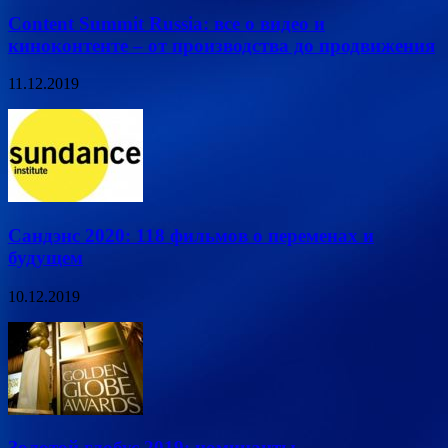
Content Summit Russia: все о видео и
киноконтенте – от производства до продвижения
11.12.2019
Сандэнс 2020: 118 фильмов о переменах и
будущем
10.12.2019
Золотой глобус 2019: номинанты