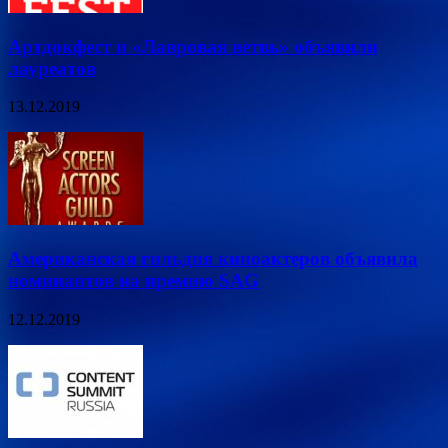
Артдокфест и «Лавровая ветвь» объявили
лауреатов
13.12.2019
Американская гильдия киноактеров объявила
номинантов на премию SAG
12.12.2019