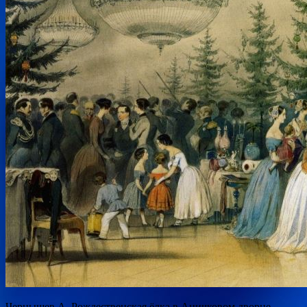
Чернышев А.
Рождественская ёлка в Аничковом дворце.