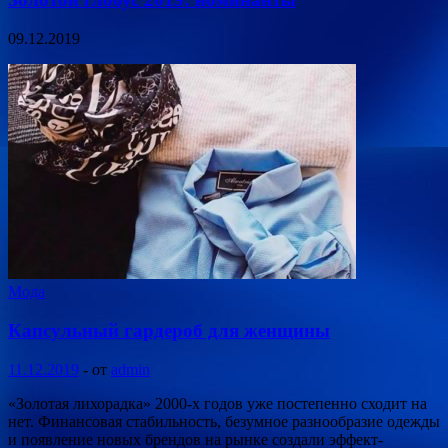
09.12.2019
Мода
Капсульный гардероб для женщины
11.12.2019
-
от
admin
«Золотая лихорадка» 2000-х годов уже постепенно сходит на
нет. Финансовая стабильность, безумное разнообразие одежды
и появление новых брендов на рынке создали эффект-