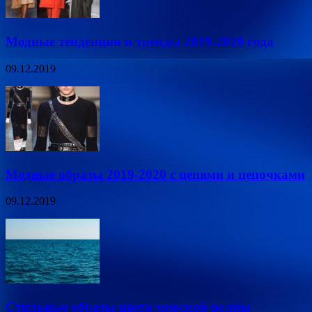
Модные тенденции и тренды 2019-2020 года
09.12.2019
Модные образы 2019-2020 с цепями и цепочками
09.12.2019
Стильные образы цвета морской волны