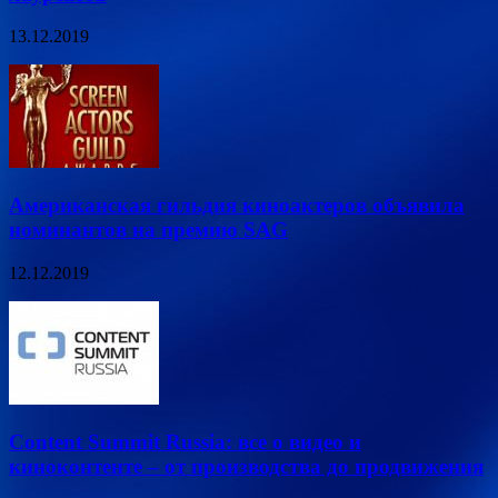
13.12.2019
Американская гильдия киноактеров объявила
номинантов на премию SAG
12.12.2019
Content Summit Russia: все о видео и
киноконтенте – от производства до продвижения