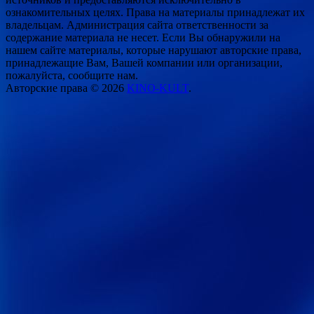
ознакомительных целях. Права на материалы принадлежат их
владельцам. Администрация сайта ответственности за
содержание материала не несет. Если Вы обнаружили на
нашем сайте материалы, которые нарушают авторские права,
принадлежащие Вам, Вашей компании или организации,
пожалуйста, сообщите нам.
Авторские права © 2026
KINO-KULT
.