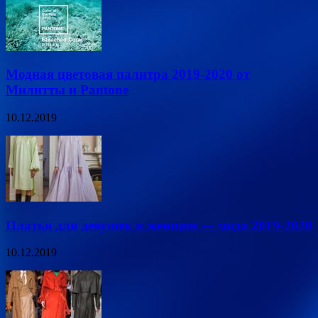
Модная цветовая палитра 2019-2020 от
Милитты и Pantone
10.12.2019
Платья для девушек и женщин — мода 2019-2020
10.12.2019