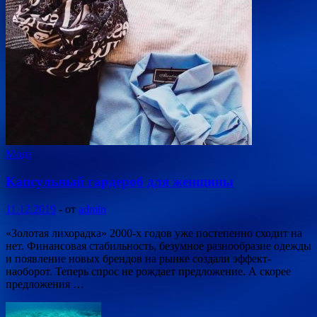
Мода
Капсульный гардероб для женщины
11.12.2019
-
от
admin
«Золотая лихорадка» 2000-х годов уже постепенно сходит на
нет. Финансовая стабильность, безумное разнообразие одежды
и появление новых брендов на рынке создали эффект-
наоборот. Теперь спрос не рождает предложение. А скорее
предложения …